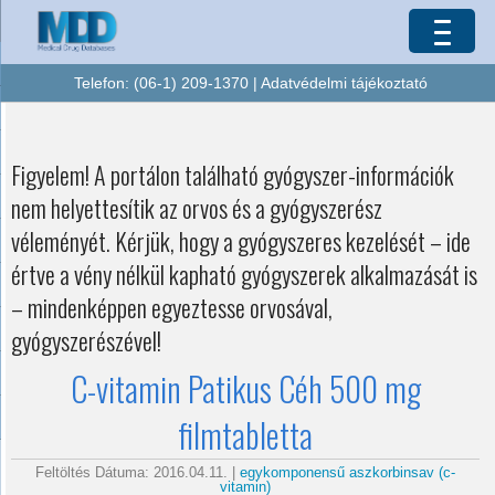
Telefon: (06-1) 209-1370 |
Adatvédelmi tájékoztató
Figyelem! A portálon található gyógyszer-információk
nem helyettesítik az orvos és a gyógyszerész
véleményét. Kérjük, hogy a gyógyszeres kezelését – ide
értve a vény nélkül kapható gyógyszerek alkalmazását is
– mindenképpen egyeztesse orvosával,
gyógyszerészével!
C-vitamin Patikus Céh 500 mg
filmtabletta
Feltöltés Dátuma: 2016.04.11. |
egykomponensű aszkorbinsav (c-
vitamin)