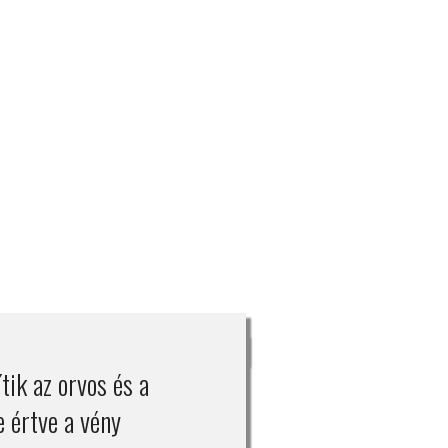
tik az orvos és a
 értve a vény