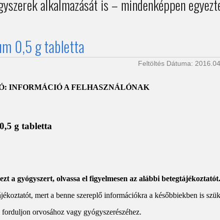
gyszerek alkalmazását is – mindenképpen egyezte
m 0,5 g tabletta
Feltöltés Dátuma: 2016.04